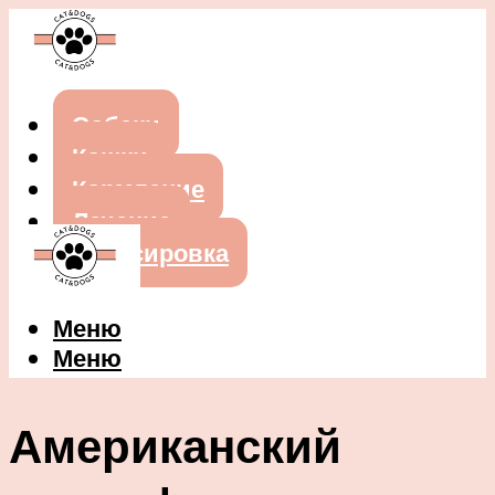
Собаки
Кошки
Кормление
Лечение
Дрессировка
Меню
Меню
Американский