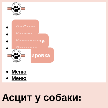
Собаки
Кошки
Кормление
Лечение
Дрессировка
Меню
Меню
Асцит у собаки: