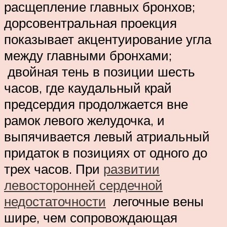
расщепление главных бронхов;
дорсовентральная проекция
показывает акцентуирование угла
между главными бронхами;
двойная тень в позиции шесть
часов, где каудальный край
предсердия продолжается вне
рамок левого желудочка, и
выпячивается левый атриальный
придаток в позициях от одного до
трех часов. При
развитии
левосторонней сердечной
недостаточности
легочные вены
шире, чем сопровождающая