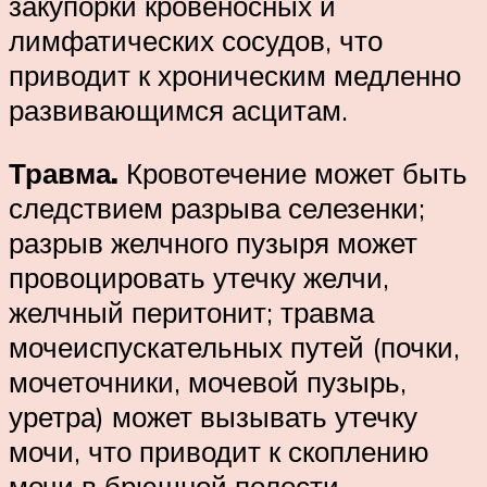
закупорки кровеносных и
лимфатических сосудов, что
приводит к хроническим медленно
развивающимся асцитам.
Травма.
Кровотечение может быть
следствием разрыва селезенки;
разрыв желчного пузыря может
провоцировать утечку желчи,
желчный перитонит; травма
мочеиспускательных путей (почки,
мочеточники, мочевой пузырь,
уретра) может вызывать утечку
мочи, что приводит к скоплению
мочи в брюшной полости.