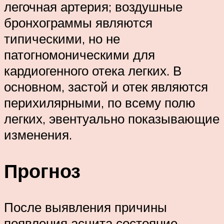
легочная артерия; воздушные
бронхограммы являются
типическими, но не
патогномоническими для
кардиогенного отека легких. В
основном, застой и отек являются
перихилярными, по всему полю
легких, эвентуально показывающие
изменения.
Прогноз
После выявления причины
появления асцита состояние