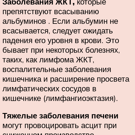
Заболевания ЖКТ,
которые
препятствуют всасыванию
альбуминов . Если альбумин не
всасывается, следует ожидать
падения его уровня в крови. Это
бывает при некоторых болезнях,
таких, как лимфома ЖКТ,
воспалительные заболевания
кишечника и расширение просвета
лимфатических сосудов в
кишечнике (лимфангиоэктазия).
Тяжелые заболевания печени
могут провоцировать асцит при
сниженном производстве