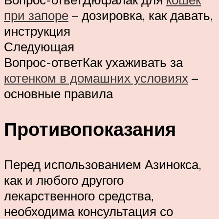
при запоре
– дозировка, как давать,
инструкция
Следующая
Вопрос-ответКак ухаживать за
котенком в домашних условиях
–
основные правила
Противопоказания
Перед использованием Азинокса,
как и любого другого
лекарственного средства,
необходима консультация со