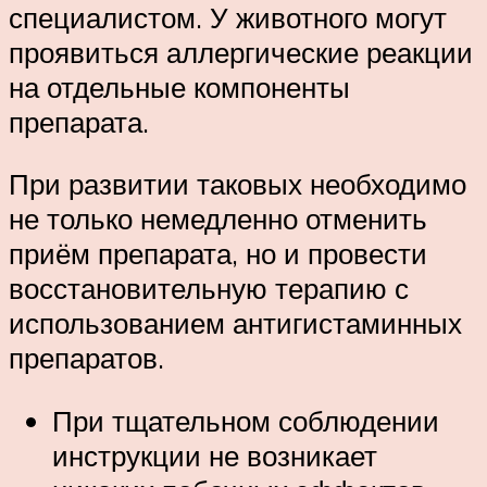
специалистом. У животного могут
проявиться аллергические реакции
на отдельные компоненты
препарата.
При развитии таковых необходимо
не только немедленно отменить
приём препарата, но и провести
восстановительную терапию с
использованием антигистаминных
препаратов.
При тщательном соблюдении
инструкции не возникает