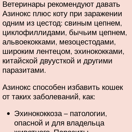
Ветеринары рекомендуют давать
Азинокс плюс коту при заражении
одним из цестод: свиным цепнем,
циклофиллидами, бычьим цепнем,
альвоекокками, мезоцестодами,
широким лентецом, эхинококками,
китайской двуусткой и другими
паразитами.
Азинокс способен избавить кошек
от таких заболеваний, как:
Эхинококкоза – патологии,
опасной и для владельца