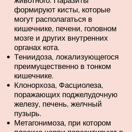
животного. Паразиты
формируют кисты, которые
могут располагаться в
кишечнике, печени, головном
мозге и других внутренних
органах кота.
Тениидоза, локализующегося
преимущественно в тонком
кишечнике.
Клонорхоза, Фасциолеза,
поражающих поджелудочную
железу, печень, желчный
пузырь.
Метагонимоза, при котором