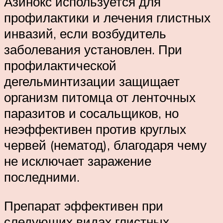
Азинокс используется для
профилактики и лечения глистных
инвазий, если возбудитель
заболевания установлен. При
профилактической
дегельминтизации защищает
организм питомца от ленточных
паразитов и сосальщиков, но
неэффективен против круглых
червей (нематод), благодаря чему
не исключает заражение
последними.
Препарат эффективен при
следующих видах глистных