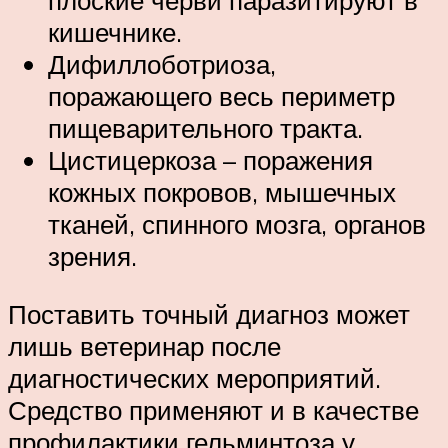
плоские черви паразитируют в
кишечнике.
Дифиллоботриоза,
поражающего весь периметр
пищеварительного тракта.
Цистицеркоза – поражения
кожных покровов, мышечных
тканей, спинного мозга, органов
зрения.
Поставить точный диагноз может
лишь ветеринар после
диагностических мероприятий.
Средство применяют и в качестве
профилактики гельминтоза у