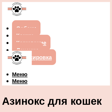
Собаки
Кошки
Кормление
Лечение
Дрессировка
Меню
Меню
Азинокс для кошек