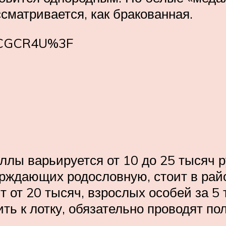
сматривается, как бракованная.
CYCGCR4U%3F
лы варьируется от 10 до 25 тысяч р
рждающих родословную, стоит в райо
т от 20 тысяч, взрослых особей за 5
ь к лотку, обязательно проводят пол