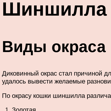
Шиншилла 
Виды окраса
Диковинный окрас стал причиной д
удалось вывести желаемые разнови
По окрасу кошки шиншилла различаю
Золотая.