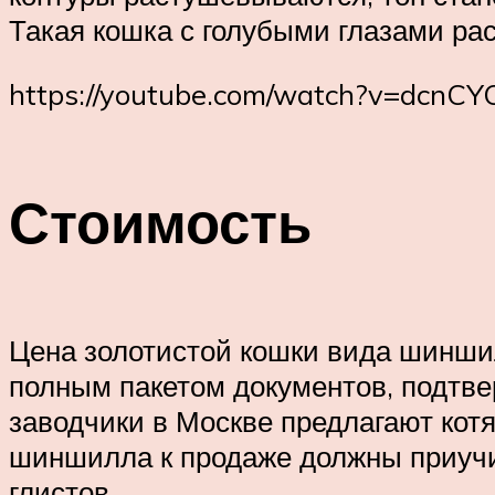
Такая кошка с голубыми глазами рас
https://youtube.com/watch?v=dcn
Стоимость
Цена золотистой кошки вида шиншил
полным пакетом документов, подтве
заводчики в Москве предлагают котя
шиншилла к продаже должны приучит
глистов.