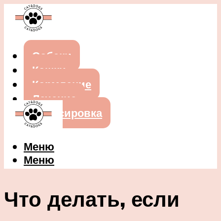
Собаки
Кошки
Кормление
Лечение
Дрессировка
Меню
Меню
Что делать, если