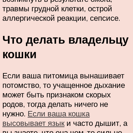
травмы грудной клетки, острой
аллергической реакции, сепсисе.
Что делать владельцу
кошки
Если ваша питомица вынашивает
потомство, то учащенное дыхание
может быть признаком скорых
родов, тогда делать ничего не
нужно.
Если ваша кошка
высовывает язык
и часто дышит, а
вы знаете, что она чем-то сильно