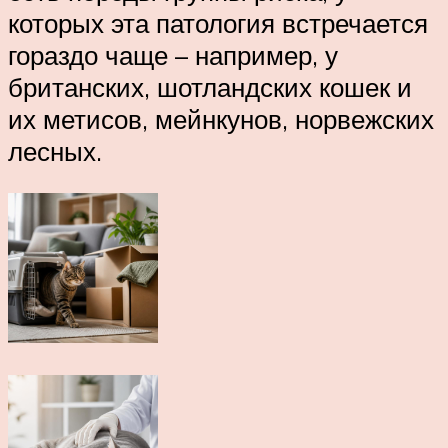
которых эта патология встречается
гораздо чаще – например, у
британских, шотландских кошек и
их метисов, мейнкунов, норвежских
лесных.