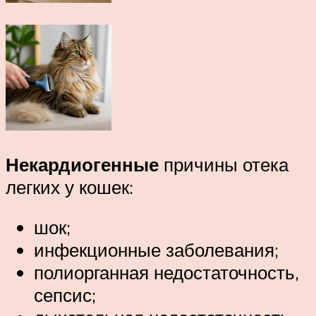
Некардиогенные
причины отека
легких у кошек:
шок;
инфекционные заболевания;
полиорганная недостаточность,
сепсис;