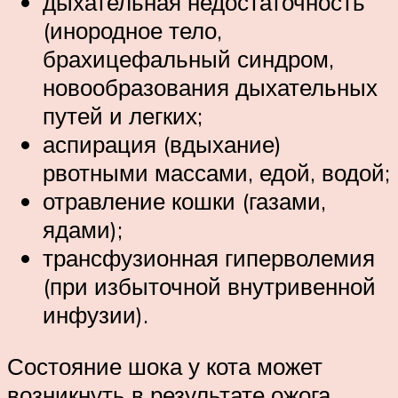
дыхательная недостаточность
(инородное тело,
брахицефальный синдром,
новообразования дыхательных
путей и легких;
аспирация (вдыхание)
рвотными массами, едой, водой;
отравление кошки (газами,
ядами);
трансфузионная гиперволемия
(при избыточной внутривенной
инфузии).
Состояние шока у кота может
возникнуть в результате ожога,