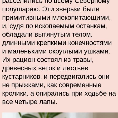
расселились по всему Северному
полушарию. Эти зверьки были
примитивными млекопитающими,
и, судя по ископаемым останкам,
обладали вытянутым телом,
длинными крепкими конечностями
и маленькими округлыми ушками.
Их рацион состоял из травы,
древесных веток и листьев
кустарников, и передвигались они
не прыжками, как современные
кролики, а опирались при ходьбе на
все четыре лапы.