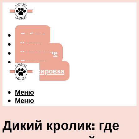
Собаки
Кошки
Кормление
Лечение
Дрессировка
Меню
Меню
Дикий кролик: где