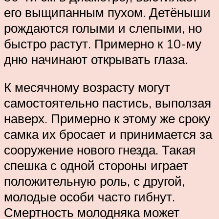
его выщипанным пухом. Детёныши
рождаются голыми и слепыми, но
быстро растут. Примерно к 10-му
дню начинают открывать глаза.
К месячному возрасту могут
самостоятельно пастись, выползая
наверх. Примерно к этому же сроку
самка их бросает и принима­ется за
сооружение нового гнезда. Такая
спешка с одной стороны играет
положительную роль, с другой,
молодые особи часто гибнут.
Смертность молодняка может