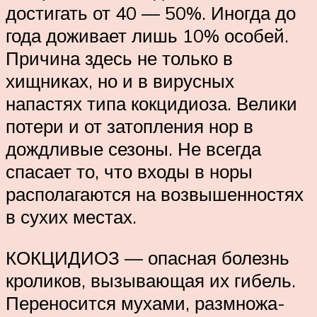
достигать от 40 — 50%. Иногда до
года доживает лишь 10% особей.
Причина здесь не только в
хищниках, но и в вирусных
напастях типа кокцидиоза. Велики
потери и от затопления нор в
дождливые сезоны. Не всегда
спасает то, что входы в норы
располагаются на воз­вышен­ностях
в сухих местах.
КОКЦИДИОЗ — опасная болезнь
кроликов, вызыва­ющая их гибель.
Пере­носит­ся мухами, раз­мно­жа­