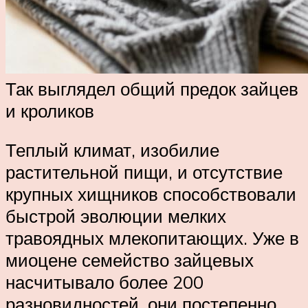
Так выглядел общий предок зайцев
и кроликов
Теплый климат, изобилие
растительной пищи, и отсутствие
крупных хищников способствовали
быстрой эволюции мелких
травоядных млекопитающих. Уже в
миоцене семейство зайцевых
насчитывало более 200
разновидностей, они постепенно