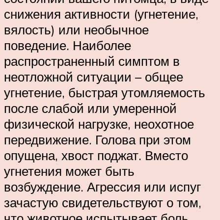
снижения активности (угнетение,
вялость) или необычное
поведение. Наиболее
распространенный симптом в
неотложной ситуации – общее
угнетение, быстрая утомляемость
после слабой или умеренной
физической нагрузке, неохотное
передвижение. Голова при этом
опущена, хвост поджат. Вместо
угнетения может быть
возбуждение. Агрессия или испуг
зачастую свидетельствуют о том,
что животное испытывает боль.