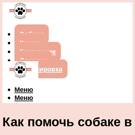
Собаки
Кошки
Кормление
Лечение
Дрессировка
Меню
Меню
Как помочь собаке в