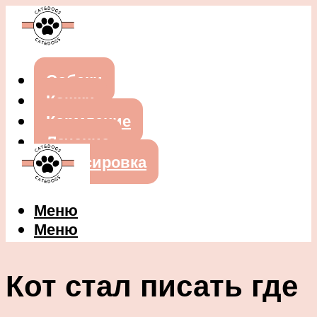
Собаки
Кошки
Кормление
Лечение
Дрессировка
Меню
Меню
Кот стал писать где