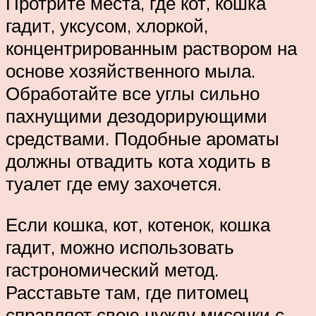
Протрите места, где кот, кошка
гадит, уксусом, хлоркой,
концентрированным раствором на
основе хозяйственного мыла.
Обработайте все углы сильно
пахнущими дезодорирующими
средствами. Подобные ароматы
должны отвадить кота ходить в
туалет где ему захочется.
Если кошка, кот, котенок, кошка
гадит, можно использовать
гастрономический метод.
Расставьте там, где питомец
справляет свою нужду мисочки с