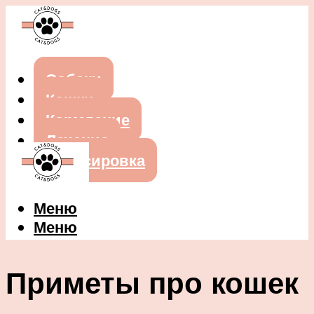
Собаки
Кошки
Кормление
Лечение
Дрессировка
Меню
Меню
Приметы про кошек