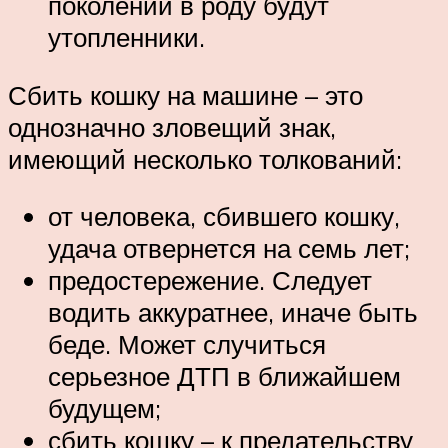
поколений в роду будут
утопленники.
Сбить кошку на машине – это
однозначно зловещий знак,
имеющий несколько толкований:
от человека, сбившего кошку,
удача отвернется на семь лет;
предостережение. Следует
водить аккуратнее, иначе быть
беде. Может случиться
серьезное ДТП в ближайшем
будущем;
сбить кошку – к предательству