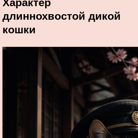
Характер
длиннохвостой дикой
кошки