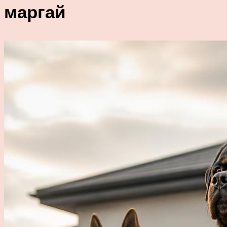
маргай