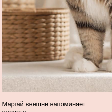
Маргай внешне напоминает
оцелота