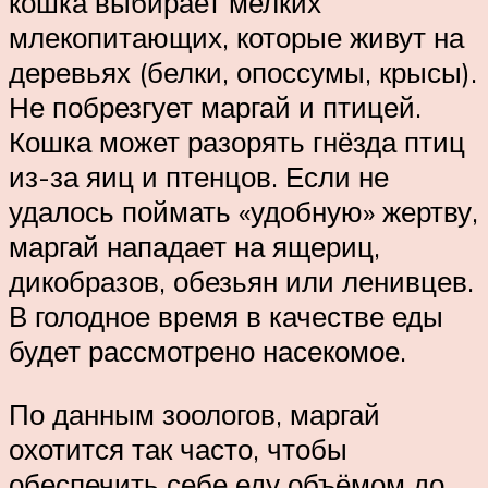
кошка выбирает мелких
млекопитающих, которые живут на
деревьях (белки, опоссумы, крысы).
Не побрезгует маргай и птицей.
Кошка может разорять гнёзда птиц
из-за яиц и птенцов. Если не
удалось поймать «удобную» жертву,
маргай нападает на ящериц,
дикобразов, обезьян или ленивцев.
В голодное время в качестве еды
будет рассмотрено насекомое.
По данным зоологов, маргай
охотится так часто, чтобы
обеспечить себе еду объёмом до