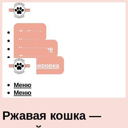
Собаки
Кошки
Кормление
Лечение
Дрессировка
Меню
Меню
Ржавая кошка —