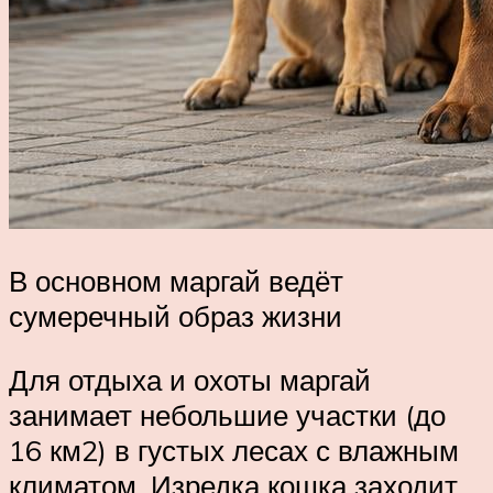
В основном маргай ведёт
сумеречный образ жизни
Для отдыха и охоты маргай
занимает небольшие участки (до
16 км2) в густых лесах с влажным
климатом. Изредка кошка заходит