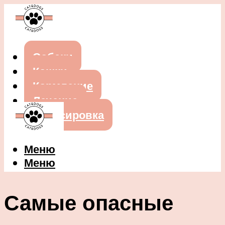
Собаки
Кошки
Кормление
Лечение
Дрессировка
Меню
Меню
Самые опасные