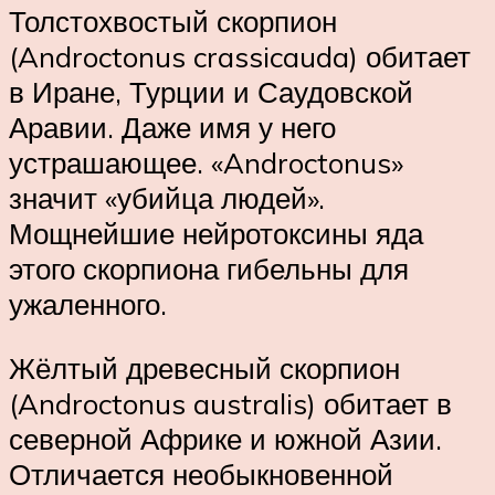
Толстохвостый скорпион
(Androctonus crassicauda) обитает
в Иране, Турции и Саудовской
Аравии. Даже имя у него
устрашающее. «Androctonus»
значит «убийца людей».
Мощнейшие нейротоксины яда
этого скорпиона гибельны для
ужаленного.
Жёлтый древесный скорпион
(Androctonus australis) обитает в
северной Африке и южной Азии.
Отличается необыкновенной