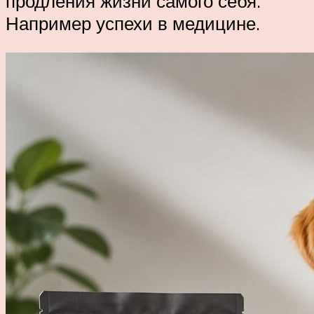
продления жизни самого себя.
Например успехи в медицине.