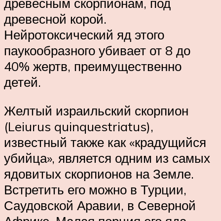
древесным скорпионам, под
древесной корой.
Нейротоксический яд этого
паукообразного убивает от 8 до
40% жертв, преимущественно
детей.
Желтый израильский скорпион
(Leiurus quinquestriatus),
известный также как «крадущийся
убийца», является одним из самых
ядовитых скорпионов на Земле.
Встретить его можно в Турции,
Саудовской Аравии, в Северной
Африке. Малая порция его яда