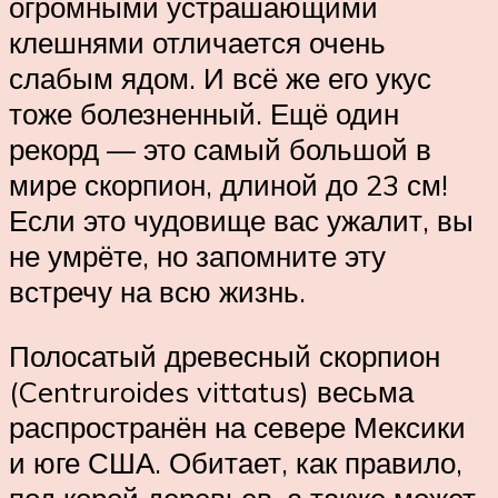
огромными устрашающими
клешнями отличается очень
слабым ядом. И всё же его укус
тоже болезненный. Ещё один
рекорд — это самый большой в
мире скорпион, длиной до 23 см!
Если это чудовище вас ужалит, вы
не умрёте, но запомните эту
встречу на всю жизнь.
Полосатый древесный скорпион
(Centruroides vittatus) весьма
распространён на севере Мексики
и юге США. Обитает, как правило,
под корой деревьев, а также может