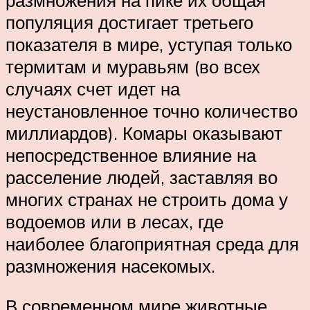
размножения на пике их общая
популяция достигает третьего
показателя в мире, уступая только
термитам и муравьям (во всех
случаях счет идет на
неустановленное точно количество
миллиардов). Комары оказывают
непосредственное влияние на
расселение людей, заставляя во
многих странах не строить дома у
водоемов или в лесах, где
наиболее благоприятная среда для
размножения насекомых.
В современном мире животные