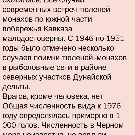
современных встреч тюленей-
монахов по южной части
побережья Кавказа
малодостоверны. С 1946 по 1951
годы было отмечено несколько
случаев поимки тюленей-монахов
в рыболовные сети в районе
северных участков Дунайской
дельты.
Врагов, кроме человека, нет.
Общая численность вида к 1976
году определялась примерно в 1
000 голов. Численность в Черном
море неизвестна, но вряд ли