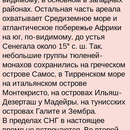
районах. Остальная часть ареала
охватывает Средиземное море и
атлантическое побережье Африки
на юг, по-видимому, до устья
Сенегала около 15° с. ш. Так,
небольшие группы тюленей-
монахов сохранились на греческом
острове Самос, в Тирренском море
на итальянском острове
Монтекристо, на островах Ильяш-
Дезерташ у Мадейры, на тунисских
островах Галите и Зембра.
В пределах СНГ в настоящее
время не встречаются. Во второй