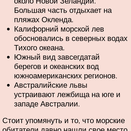
около Новой Зеландии.
Большая часть отдыхает на
пляжах Окленда.
Калифорний морской лев
обосновались в северных водах
Тихого океана.
Южный вид завсегдатай
берегов и океанских вод
южноамериканских регионов.
Австралийские львы
устраивают лежбища на юге и
западе Австралии.
Стоит упомянуть и то, что морские
обитатели давно нашли свое место