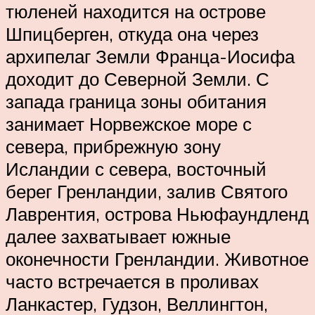
тюленей находится на острове
Шпицберген, откуда она через
архипелаг Земли Франца-Иосифа
доходит до Северной Земли. С
запада граница зоны обитания
занимает Норвежское море с
севера, прибрежную зону
Исландии с севера, восточный
берег Гренландии, залив Святого
Лаврентия, острова Ньюфаундленд
далее захватывает южные
оконечности Гренландии. Животное
часто встречается в проливах
Ланкастер, Гудзон, Веллингтон,