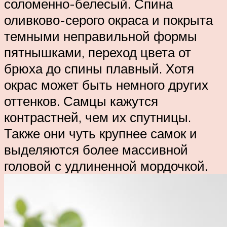
соломенно-белесый. Спина
оливково-серого окраса и покрыта
темными неправильной формы
пятнышками, переход цвета от
брюха до спины плавный. Хотя
окрас может быть немного других
оттенков. Самцы кажутся
контрастней, чем их спутницы.
Также они чуть крупнее самок и
выделяются более массивной
головой с удлиненной мордочкой.