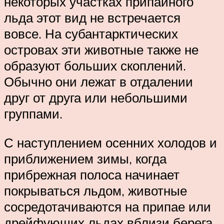
некоторых участках припайного
льда этот вид не встречается
вовсе. На субантарктических
островах эти животные также не
образуют больших скоплений.
Обычно они лежат в отдалении
друг от друга или небольшими
группами.
С наступлением осенних холодов и
приближением зимы, когда
прибрежная полоса начинает
покрываться льдом, животные
сосредотачиваются на припае или
дрейфующих льдах вблизи берега.