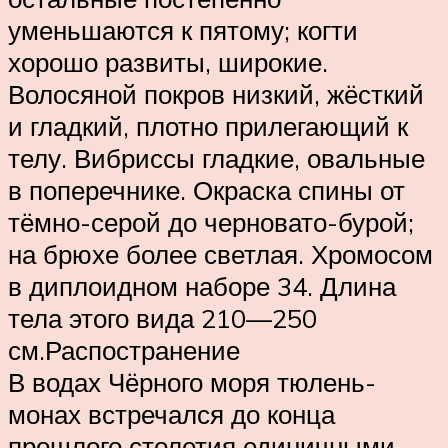
уменьшаются к пятому; когти
хорошо развиты, широкие.
Волосяной покров низкий, жёсткий
и гладкий, плотно прилегающий к
телу. Вибриссы гладкие, овальные
в поперечнике. Окраска спины от
тёмно-серой до черновато-бурой;
на брюхе более светлая. Хромосом
в диплоидном наборе 34. Длина
тела этого вида 210—250
см.Распостранение
В водах Чёрного моря тюлень-
монах встречался до конца
прошлого столетия единичными