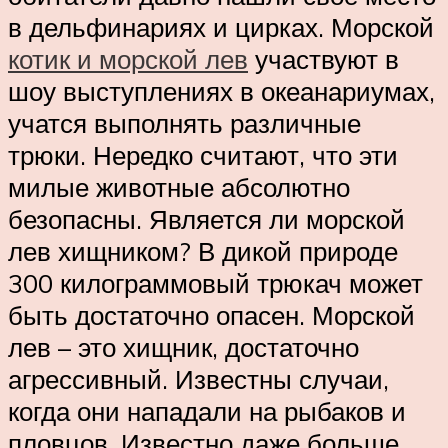
в дельфинариях и цирках. Морской
котик и морской лев
участвуют в
шоу выступлениях в океанариумах,
учатся выполнять различные
трюки. Нередко считают, что эти
милые животные абсолютно
безопасны. Является ли морской
лев хищником? В дикой природе
300 килограммовый трюкач может
быть достаточно опасен. Морской
лев – это хищник, достаточно
агрессивный. Известны случаи,
когда они нападали на рыбаков и
пловцов. Известно даже больше