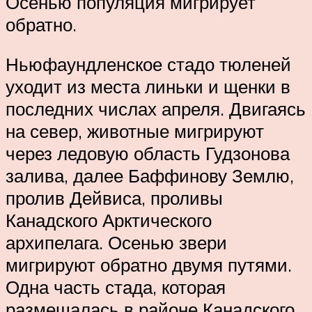
Осенью популяция мигрирует
обратно.
Ньюфаундленское стадо тюленей
уходит из места линьки и щенки в
последних числах апреля. Двигаясь
на север, животные мигрируют
через ледовую область Гудзонова
залива, далее Баффинову Землю,
пролив Дейвиса, проливы
Канадского Арктического
архипелага. Осенью звери
мигрируют обратно двумя путями.
Одна часть стада, которая
размещалась в районе Канадского