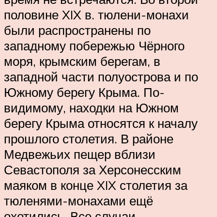
половине XIX в. тюлени-монахи
были распространены по
западному побережью Чёрного
моря, крымским берегам, в
западной части полуострова и по
Южному берегу Крыма. По-
видимому, находки на Южном
берегу Крыма относятся к началу
прошлого столетия. В районе
Медвежьих пещер вблизи
Севастополя за Херсонесским
маяком в конце XIX столетия за
тюленями-монахами ещё
охотились. Все случаи