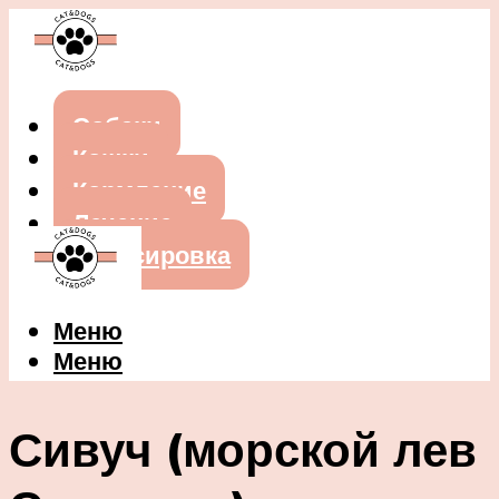
Собаки
Кошки
Кормление
Лечение
Дрессировка
Меню
Меню
Сивуч (морской лев