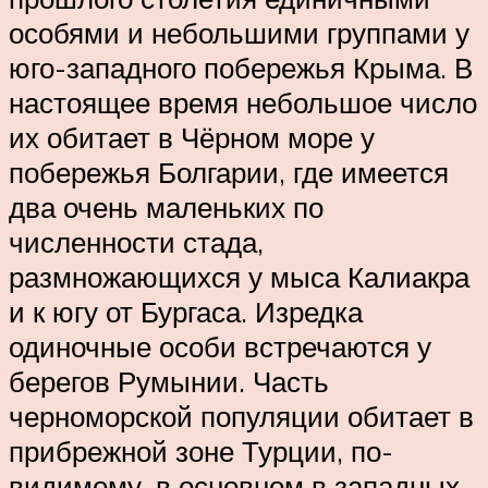
особями и небольшими группами у
юго-западного побережья Крыма. В
настоящее время небольшое число
их обитает в Чёрном море у
побережья Болгарии, где имеется
два очень маленьких по
численности стада,
размножающихся у мыса Калиакра
и к югу от Бургаса. Изредка
одиночные особи встречаются у
берегов Румынии. Часть
черноморской популяции обитает в
прибрежной зоне Турции, по-
видимому, в основном в западных