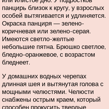
панцирь близок к кругу, у взрослых
особей вытягивается и удлиняется.
Окраска панциря — зелено-
коричневая или зелено-серая.
Имеются светло-желтые
небольшие пятна. Брюшко светлое,
бледно-оранжевое, с возрастом
бледнеет.
У домашних водных черепах
длинная шея и вытянутая голова с
мощными челюстями. Челюсти
снабжены острым краем, который
способен прокусить твердые