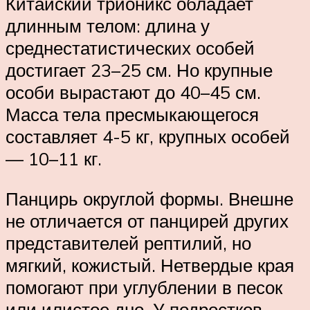
Китайский трионикс обладает
длинным телом: длина у
среднестатистических особей
достигает 23–25 см. Но крупные
особи вырастают до 40–45 см.
Масса тела пресмыкающегося
составляет 4-5 кг, крупных особей
— 10–11 кг.
Панцирь округлой формы. Внешне
не отличается от панцирей других
представителей рептилий, но
мягкий, кожистый. Нетвердые края
помогают при углублении в песок
или илистое дно. У подростков