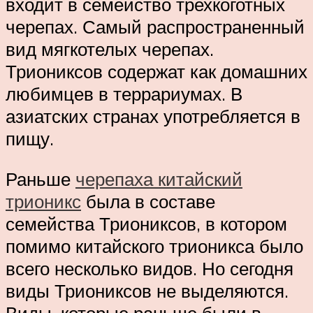
входит в семейство трехкоготных
черепах. Самый распространенный
вид мягкотелых черепах.
Триониксов содержат как домашних
любимцев в террариумах. В
азиатских странах употребляется в
пищу.
Раньше
черепаха китайский
трионикс
была в составе
семейства Триониксов, в котором
помимо китайского трионикса было
всего несколько видов. Но сегодня
виды Триониксов не выделяются.