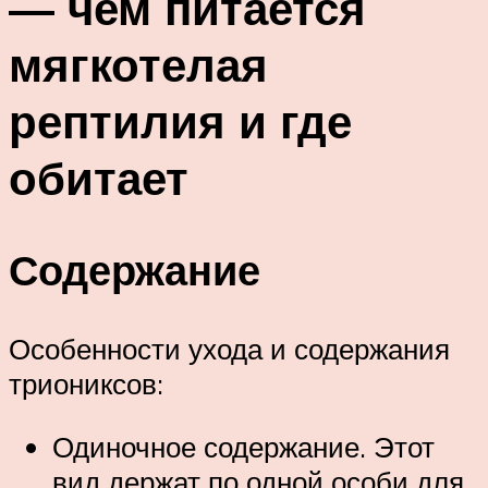
— чем питается
мягкотелая
рептилия и где
обитает
Содержание
Особенности ухода и содержания
триониксов:
Одиночное содержание. Этот
вид держат по одной особи для