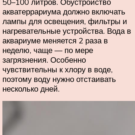
50–100 литров. Обустройство
акватеррариума должно включать
лампы для освещения, фильтры и
нагревательные устройства. Вода в
аквариуме меняется 2 раза в
неделю, чаще — по мере
загрязнения. Особенно
чувствительны к хлору в воде,
поэтому воду нужно отстаивать
несколько дней.