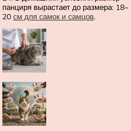
панциря вырастает до размера: 18–
20
см для самок и самцов
.