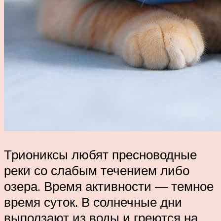
Триониксы любят пресноводные
реки со слабым течением либо
озера. Время активности — темное
время суток. В солнечные дни
выползают из воды и греются на