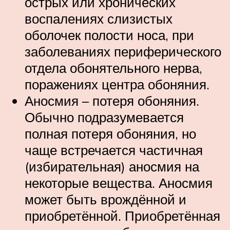
острых или хронических
воспалениях слизистых
оболочек полости носа, при
заболеваниях периферического
отдела обонятельного нерва,
поражениях центра обоняния.
Аносмия – потеря обоняния.
Обычно подразумевается
полная потеря обоняния, но
чаще встречается частичная
(избирательная) аносмия на
некоторые вещества. Аносмия
может быть врождённой и
приобретённой. Приобретённая