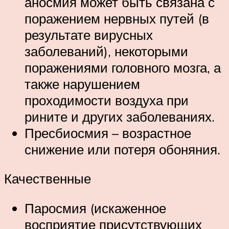
аносмия может быть связана с
поражением нервных путей (в
результате вирусных
заболеваний), некоторыми
поражениями головного мозга, а
также нарушением
проходимости воздуха при
рините и других заболеваниях.
Пресбиосмия – возрастное
снижение или потеря обоняния.
Качественные
Паросмия (искаженное
восприятие присутствующих