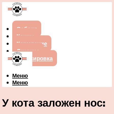
Собаки
Кошки
Кормление
Лечение
Дрессировка
Меню
Меню
У кота заложен нос: