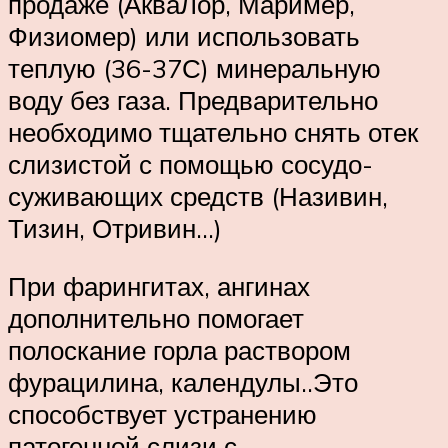
продаже (АкваЛор, Маример,
Физиомер) или использовать
теплую (36-37С) минеральную
воду без газа. Предварительно
необходимо тщательно снять отек
слизистой с помощью сосудо-
суживающих средств (Називин,
Тизин, Отривин…)
При фарингитах, ангинах
дополнительно помогает
полоскание горла раствором
фурацилина, календулы..Это
способствует устранению
патогенной слизи с