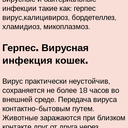
инфекции такие как: герпес
вирус,калицивироз, бордетеллез,
хламидиоз, микоплазмоз.
Герпес. Вирусная
инфекция кошек.
Вирус практически неустойчив,
сохраняется не более 18 часов во
внешней среде. Передача вируса
контактно-бытовым путем.
Животные заражаются при близком
контакте друг от друга через