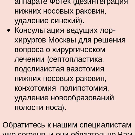
аппарате Фотек (дезинтеграция
нижних носовых раковин,
удаление синехий).
Консультация ведущих лор-
хирургов Москвы для решения
вопроса о хирургическом
лечении (септопластика,
подслизистая вазотомия
нижних носовых раковин,
конхотомия, полипотомия,
удаление новообразований
полости носа).
Обратитесь к нашим специалистам
уже сегодня, и они обязательно Вам