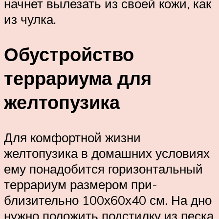
начнет вылезать из своей кожи, как
из чулка.
Обустройство
террариума для
желтопузика
Для комфортной жизни
желтопузика в домашних условиях
ему понадобится горизонтальный
террариум размером при­
близительно 100х60х40 см. На дно
нужно положить подстилку из песка