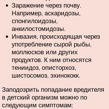
Заражение через почву.
Например, аскаридозы,
спонгилоидозы,
анкилостомидозы.
Инвазия, происходящая через
употребление сырой рыбы,
моллюсков или других
продуктов. К ним относятся
тениидоз, описторхоз,
шистосомоз, эхинококк.
Заподозрить попадание вредителя
в детский организм можно по
следующим симптомам: