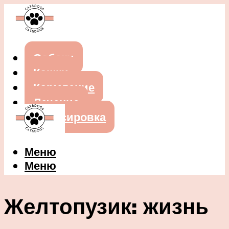
Собаки
Кошки
Кормление
Лечение
Дрессировка
Меню
Меню
Желтопузик: жизнь