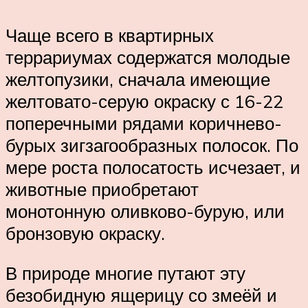
Чаще всего в квартирных
террариумах содержатся молодые
желтопузики, сначала имеющие
желтовато-серую окраску с 16-22
поперечными рядами коричнево-
бурых зигзагообразных полосок. По
мере роста полосатость исчезает, и
животные приобретают
монотонную оливково-бурую, или
бронзовую окраску.
В природе многие путают эту
безобидную ящерицу со змеёй и