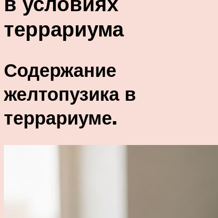
в условиях
террариума
Содержание
желтопузика в
террариуме.