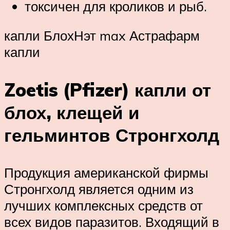
токсичен для кроликов и рыб.
капли БлохНэт max Астрафарм
капли
Zoetis (Pfizer) капли от
блох, клещей и
гельминтов Стронгхолд
Продукция американской фирмы
Стронгхолд является одним из
лучших комплексных средств от
всех видов паразитов. Входящий в