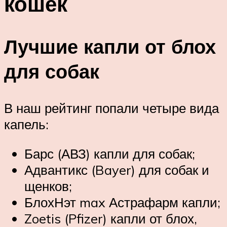
кошек
Лучшие капли от блох
для собак
В наш рейтинг попали четыре вида
капель:
Барс (АВЗ) капли для собак;
Адвантикс (Bayer) для собак и
щенков;
БлохНэт max Астрафарм капли;
Zoetis (Pfizer) капли от блох,