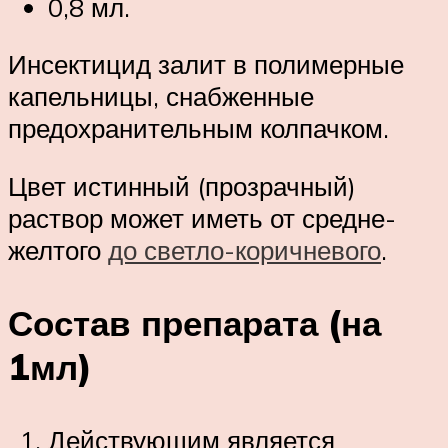
0,8 мл.
Инсектицид залит в полимерные
капельницы, снабженные
предохранительным колпачком.
Цвет истинный (прозрачный)
раствор может иметь от средне-
желтого
до светло-коричневого
.
Состав препарата (на
1мл)
Действующим является