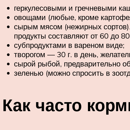
геркулесовыми и гречневыми ка
овощами (любые, кроме картофел
сырым мясом (нежирных сортов)
продукты составляют от 60 до 80
субпродуктами в вареном виде;
творогом — 30 г. в день, желате
сырой рыбой, предварительно обд
зеленью (можно спросить в зоотд
Как часто корм