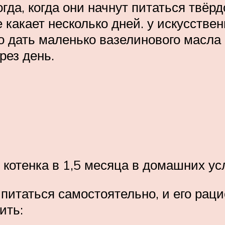
огда, когда они начнут питаться твёр
 какает несколько дней. у искусствен
 дать маленько вазелинового масла 
рез день.
 котенка в 1,5 месяца в домашних ус
 питаться самостоятельно, и его ра
ить: