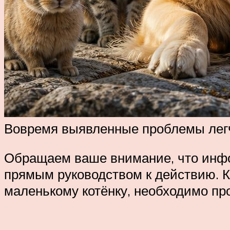
Вовремя выявленные проблемы легч
Обращаем ваше внимание, что инфо
прямым руководством к действию. К
маленькому котёнку, необходимо пр