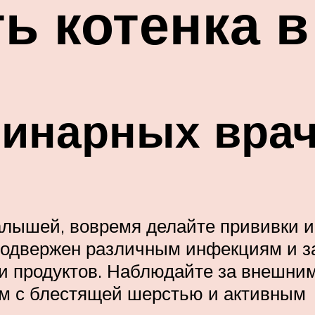
ь котенка в
ринарных вра
алышей, вовремя делайте прививки 
одвержен различным инфекциям и з
и продуктов. Наблюдайте за внешни
м с блестящей шерстью и активным