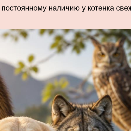
постоянному наличию у котенка све