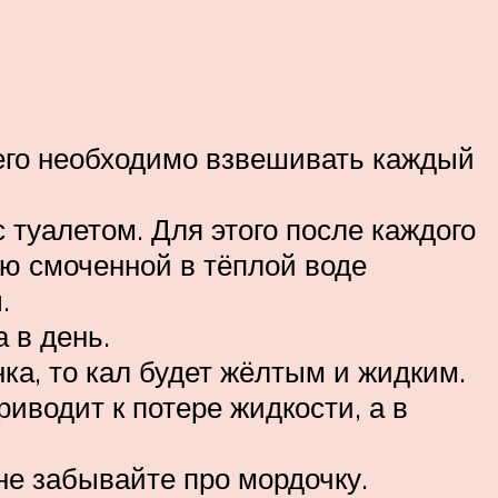
а его необходимо взвешивать каждый
 туалетом. Для этого после каждого
ью смоченной в тёплой воде
.
 в день.
ка, то кал будет жёлтым и жидким.
иводит к потере жидкости, а в
не забывайте про мордочку.