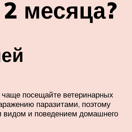
 2 месяца?
чей
и чаще посещайте ветеринарных
аражению паразитами, поэтому
м видом и поведением домашнего