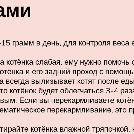
тами
-15 грамм в день, для контроля вес
 котёнка слабая, ему нужно помочь с
отёнка и его задний проход с помощ
а всегда вылизывает котят после еды
о котёнок будет облегчаться 3-4 раза
вым. Если вы перекармливаете котён
ематическое перекармливание, это пр
тирайте котёнка влажной тряпочкой, 