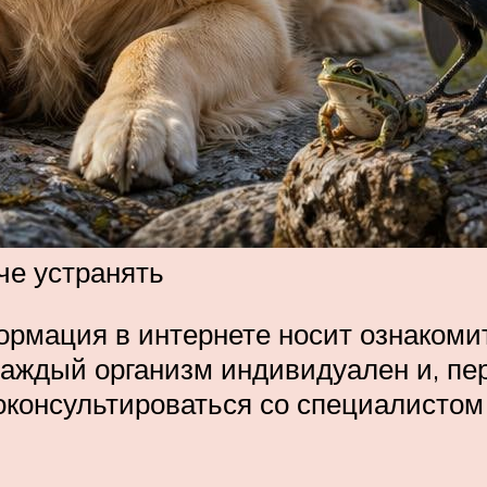
е устранять
рмация в интернете носит ознакомит
аждый организм индивидуален и, пер
оконсультироваться со специалистом