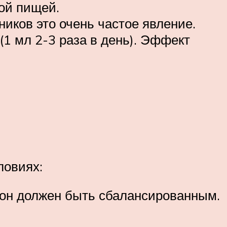
дой пищей.
ников это очень частое явление.
(1 мл 2-3 раза в день). Эффект
ловиях:
цион должен быть сбалансированным.