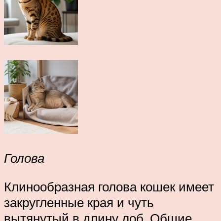
Голова
Клинообразная голова кошек имеет
закругленные края и чуть
вытянутый в длину лоб. Общие