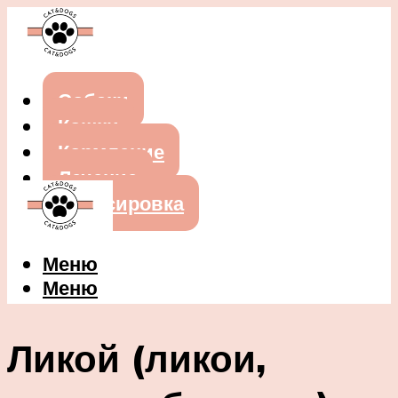
Собаки
Кошки
Кормление
Лечение
Дрессировка
Меню
Меню
Ликой (ликои,