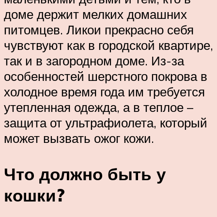
доме держит мелких домашних
питомцев. Ликои прекрасно себя
чувствуют как в городской квартире,
так и в загородном доме. Из-за
особенностей шерстного покрова в
холодное время года им требуется
утепленная одежда, а в теплое –
защита от ультрафиолета, который
может вызвать ожог кожи.
Что должно быть у
кошки?