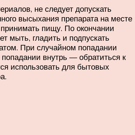
ериалов, не следует допускать
лного высыхания препарата на месте
и принимать пищу. По окончании
т мыть, гладить и подпускать
ратом. При случайном попадании
и попадании внутрь — обратиться к
тся использовать для бытовых
а.