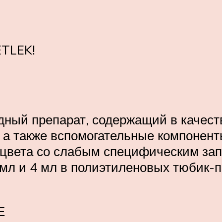
ETLEK!
ный препарат, содержащий в качес
 а также вспомогательные компонент
о цвета со слабым специфическим за
 мл и 4 мл в полиэтиленовых тюбик-п
Е