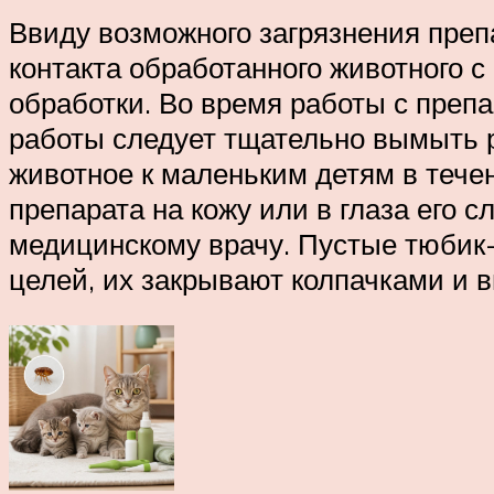
Ввиду возможного загрязнения препа
контакта обработанного животного 
обработки. Во время работы с препа
работы следует тщательно вымыть р
животное к маленьким детям в тече
препарата на кожу или в глаза его 
медицинскому врачу. Пустые тюбик-
целей, их закрывают колпачками и 