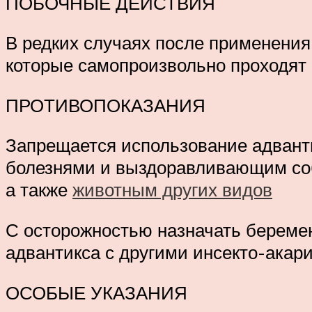
ПОБОЧНЫЕ ДЕЙСТВИЯ
В редких случаях после применения
которые самопроизвольно проходят 
ПРОТИВОПОКАЗАНИЯ
Запрещается использование адван
болезнями и выздоравливающим соба
а также
животным других видов
С осторожностью назначать береме
адвантикса с другими инсекто-ака
ОСОБЫЕ УКАЗАНИЯ