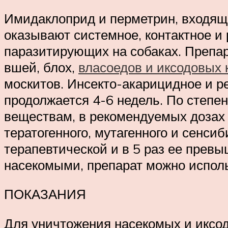
Имидаклоприд и перметрин, входящи
оказывают системное, контактное и
паразитирующих на собаках. Препа
вшей, блох,
власоедов и иксодовых
москитов. Инсекто-акарицидное и р
продолжается 4-6 недель. По степен
веществам, в рекомендуемых дозах 
тератогенного, мутагенного и сенс
терапевтической и в 5 раз ее прев
насекомыми, препарат можно исполь
ПОКАЗАНИЯ
Для уничтожения насекомых и иксод