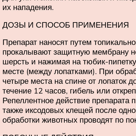
их нападения.
ДОЗЫ И СПОСОБ ПРИМЕНЕНИЯ
Препарат наносят путем топикально
прокалывают защитную мембрану нос
шерсть и нажимая на тюбик-пипетку
месте (между лопатками). При обраб
четыре места на спине от лопаток 
течение 12 часов, гибель или откре
Репеллентное действие препарата п
также иксодовых клещей после одно
обработки животных проводят по пок