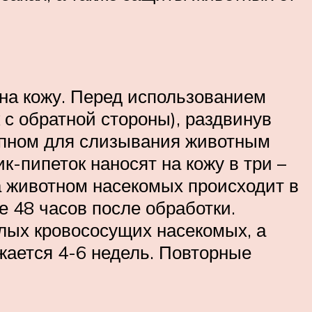
 на кожу. Перед использованием
с обратной стороны), раздвинув
тупном для слизывания животным
-пипеток наносят на кожу в три –
а животном насекомых происходит в
е 48 часов после обработки.
ылых кровососущих насекомых, а
жается 4-6 недель. Повторные