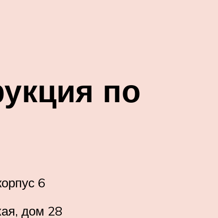
рукция по
корпус 6
кая, дом 28