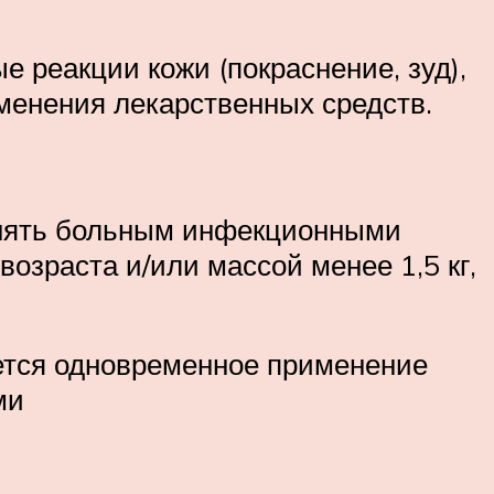
 реакции кожи (покраснение, зуд),
именения лекарственных средств.
енять больным инфекционными
зраста и/или массой менее 1,5 кг,
ется одновременное применение
ми