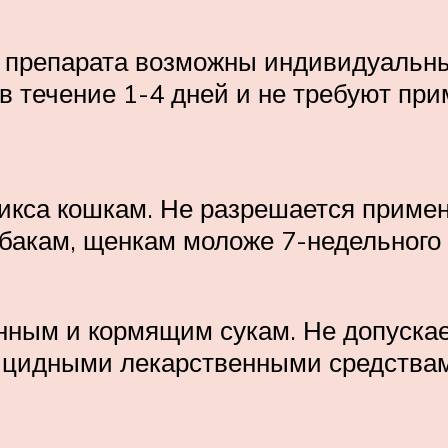
 препарата возможны индивидуальные
в течение 1-4 дней и не требуют пр
тикса кошкам. Не разрешается прим
кам, щенкам моложе 7-недельного во
нным и кормящим сукам. Не допуска
рицидными лекарственными средства