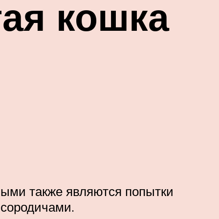
ая кошка
ными также являются попытки
 сородичами.