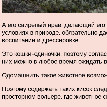
А его свирепый нрав, делающий ег
условиях в природе, обязательно да
воспитании и дрессировке.
Это кошки-одиночки, поэтому соглас
них можно в любое время ожидать в
Одомашнить такое животное возможн
Поэтому содержать таких кисок след
просторном вольере, где животное с