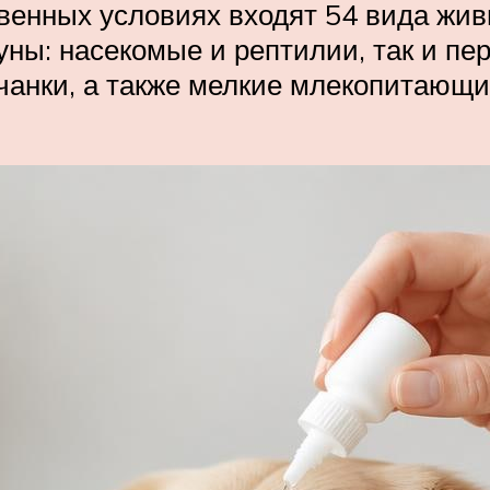
твенных условиях входят 54 вида жив
уны: насекомые и рептилии, так и пер
чанки, а также мелкие млекопитающи