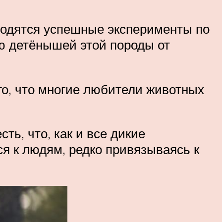
водятся успешные эксперименты по
ю детёнышей этой породы от
го, что многие любители животных
ть, что, как и все дикие
я к людям, редко привязываясь к