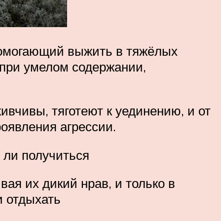
помогающий выжить в тяжёлых
е при умелом содержании,
ивчивы, тяготеют к уединению, и от
оявления агрессии.
 ли получиться
ая их дикий нрав, и только в
и отдыхать