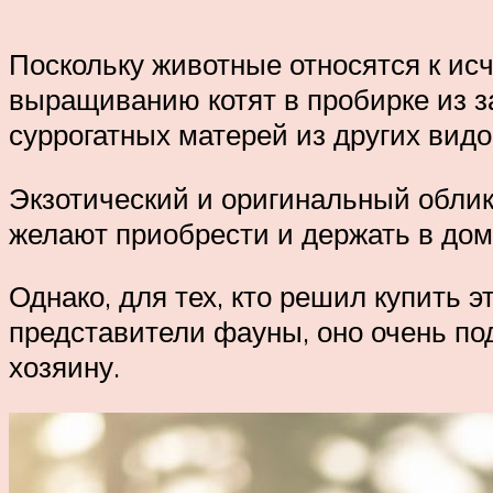
Поскольку животные относятся к и
выращиванию котят в пробирке из 
суррогатных матерей из других вид
Экзотический и оригинальный облик
желают приобрести и держать в дом
Однако, для тех, кто решил купить э
представители фауны, оно очень по
хозяину.