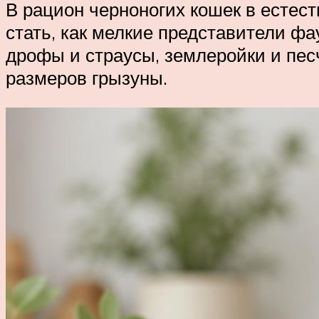
В рацион черноногих кошек в естес
стать, как мелкие представители фа
дрофы и страусы, землеройки и пес
размеров грызуны.